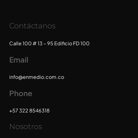
Contáctanos
Calle 100 # 13 – 95 Edificio FD 100
Email
info@enmedio.com.co
Phone
+57 322 8546318
Nosotros