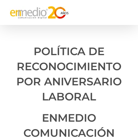
Skip
to
content
POLÍTICA DE
RECONOCIMIENTO
POR ANIVERSARIO
LABORAL
ENMEDIO
COMUNICACIÓN