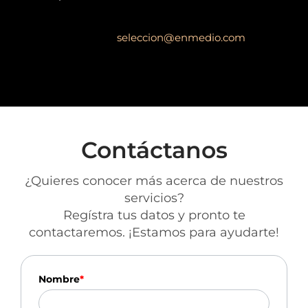
Si te interesa ser parte de Enmedio envía tu
hoja de vida a:
seleccion@enmedio.com
Contáctanos
¿Quieres conocer más acerca de nuestros
servicios?
Regístra tus datos y pronto te
contactaremos. ¡Estamos para ayudarte!
Nombre
*