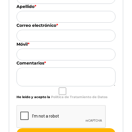
Apellido
*
Correo electrónico
*
Móvil
*
Comentarios
*
He leído y acepto la
Política de Tratamiento de Datos