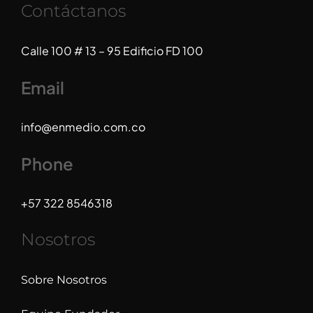
Contáctanos
Calle 100 # 13 – 95 Edificio FD 100
Email
info@enmedio.com.co
Phone
+57 322 8546318
Nosotros
Sobre Nosotros