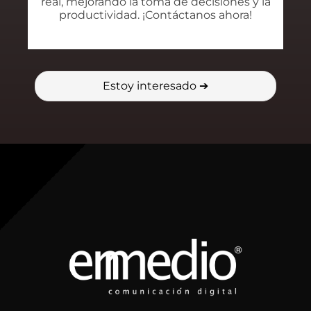
real, mejorando la toma de decisiones y la
productividad. ¡Contáctanos ahora!
Estoy interesado
➔