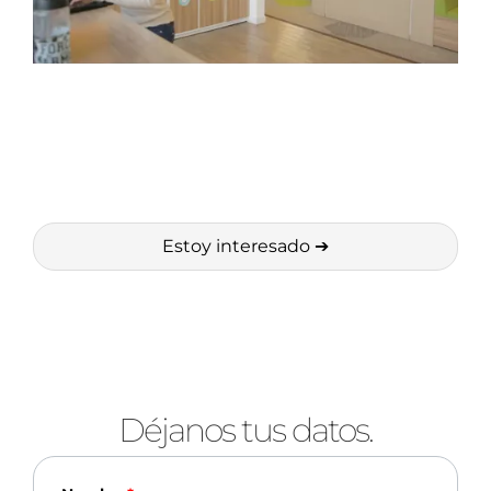
Crea un ambiente laboral más conectado
y dinámico transformando la
comunicación interna de tu Compañía.
Estoy interesado
➔
Déjanos tus datos.