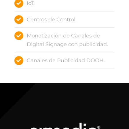
IoT.
Centros de Control.
Monetización de Canales de
Digital Signage con publicidad.
Canales de Publicidad DOOH.