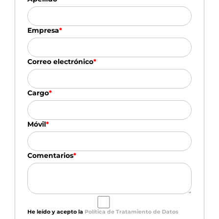
Empresa
*
Correo electrónico
*
Cargo
*
Móvil
*
Comentarios
*
He leído y acepto la
Política de Tratamiento de Datos