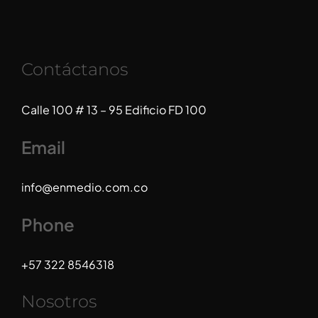
Contáctanos
Calle 100 # 13 – 95 Edificio FD 100
Email
info@enmedio.com.co
Phone
+57 322 8546318
Nosotros