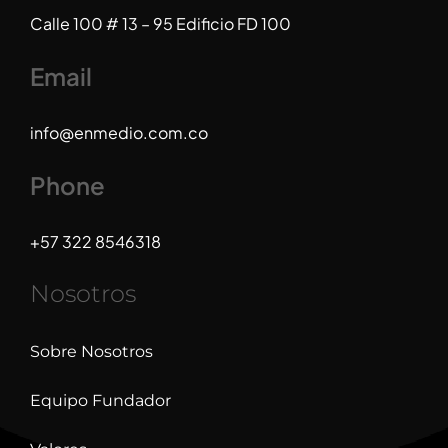
Calle 100 # 13 – 95 Edificio FD 100
Email
info@enmedio.com.co
Phone
+57 322 8546318
Nosotros
Sobre Nosotros
Equipo Fundador