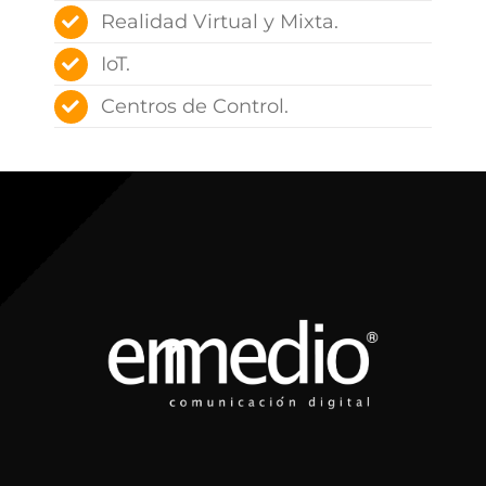
Realidad Virtual y Mixta.
IoT.
Centros de Control.