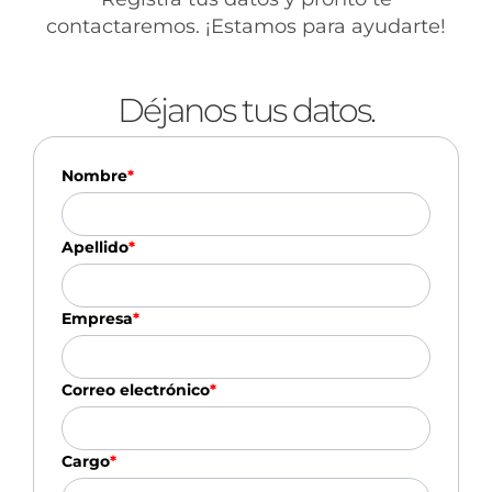
contactaremos. ¡Estamos para ayudarte!
Déjanos tus datos.
Nombre
*
Apellido
*
Empresa
*
Correo electrónico
*
Cargo
*