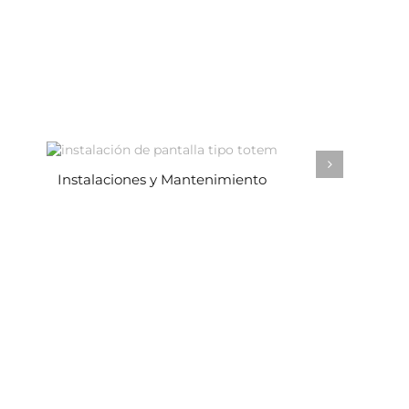
Instalaciones y Mantenimiento
Gesti