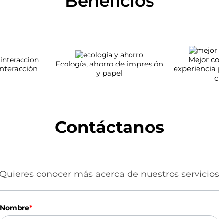
Beneficios
Mejor c
Ecología, ahorro de impresión
interacción
experiencia
y papel
c
Contáctanos
Quieres conocer más acerca de nuestros servicio
Nombre
*