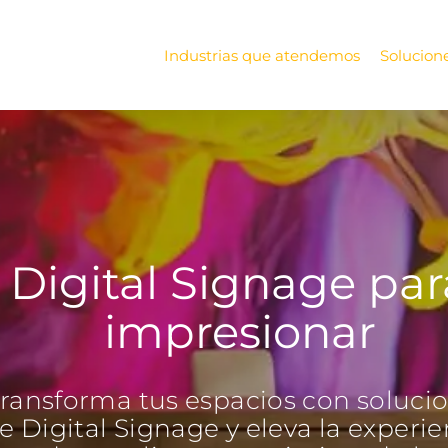
Industrias que atendemos
Solucione
Digital Signage par
impresionar
ransforma tus espacios con soluci
e Digital Signage y eleva la experie