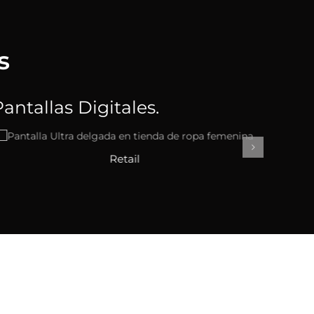
s
ntallas Digitales.
Comidas Rápidas