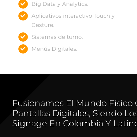
Big Data y Analytics.
Aplicativos interactivo Touch y
Gesture.
Sistemas de turno.
Menús Digitales.
Fusionamos El Mundo Físico 
Pantallas Digitales, Siendo Los
Signage En Colombia Y Latin