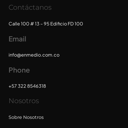
Contáctanos
Calle 100 # 13 – 95 Edificio FD 100
Email
info@enmedio.com.co
Phone
+57 322 8546318
Nosotros
Sobre Nosotros