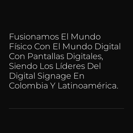
Fusionamos El Mundo
Físico Con El Mundo Digital
Con Pantallas Digitales,
Siendo Los Líderes Del
Digital Signage En
Colombia Y Latinoamérica.